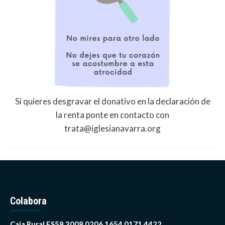
Si quieres desgravar el donativo en la declaración de
la renta ponte en contacto con
trata@iglesianavarra.org
Colabora
Caja Rural ES58 3008 0206 1654 0171 4422