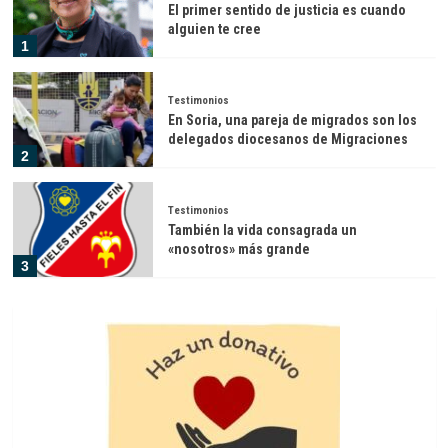
El primer sentido de justicia es cuando
alguien te cree
1
Testimonios
En Soria, una pareja de migrados son los
delegados diocesanos de Migraciones
2
Testimonios
También la vida consagrada un
«nosotros» más grande
3
Testimonios
Encuentro y Solidaridad de Pamplona:
comunión en la diversidad
4
Testimonios