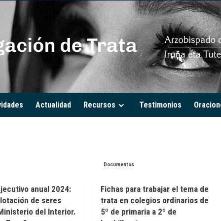
vidades
Actualidad
Recursos
Testimonios
Oracion
Documentos
ecutivo anual 2024:
Fichas para trabajar el tema de
plotación de seres
trata en colegios ordinarios de
nisterio del Interior.
5º de primaria a 2º de