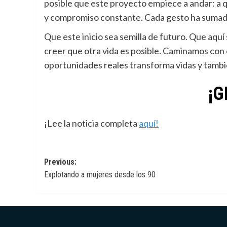
posible que este proyecto empiece a andar: a q
y compromiso constante. Cada gesto ha sumado
Que este inicio sea semilla de futuro. Que aquí 
creer que otra vida es posible. Caminamos con
oportunidades reales transforma vidas y tamb
¡G
¡Lee la noticia completa
aquí!
Navegación
Previous:
Explotando a mujeres desde los 90
de
entradas