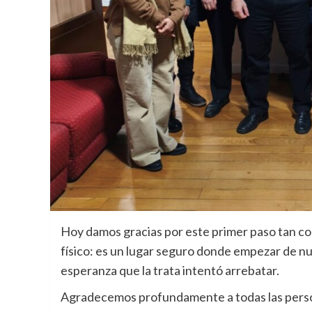
Hoy damos gracias por este primer paso tan con
físico: es un lugar seguro donde empezar de nue
esperanza que la trata intentó arrebatar.
Agradecemos profundamente a todas las perso