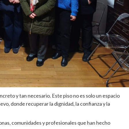
creto y tan necesario. Este piso no es solo un espacio
vo, donde recuperar la dignidad, la confianza y la
nas, comunidades y profesionales que han hecho