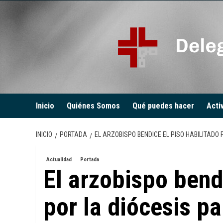
Saltar
al
contenido
Inicio
Quiénes Somos
Qué puedes hacer
Acti
INICIO
PORTADA
EL ARZOBISPO BENDICE EL PISO HABILITADO
Actualidad
Portada
El arzobispo bend
por la diócesis pa