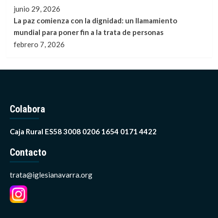
junio 29, 2026
La paz comienza con la dignidad: un llamamiento
mundial para poner fin a la trata de personas
febrero 7, 2026
Colabora
Caja Rural ES58 3008 0206 1654 0171 4422
Contacto
trata@iglesianavarra.org